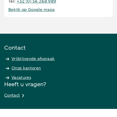
Tel:
+32 (0) 56 268 989
Bekijk op Google maps
Contact
Vrijblijvende afspraak
Onze kantoren
Vacatures
Heeft u vragen?
Contact