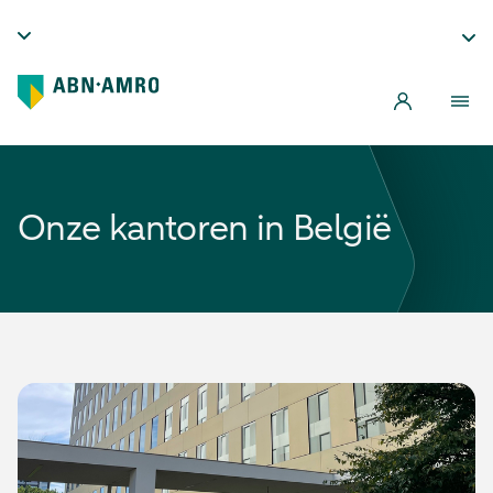
Onze kantoren in België