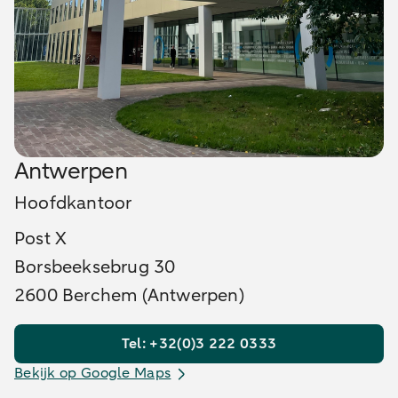
Antwerpen
Hoofdkantoor
Post X
Borsbeeksebrug 30
2600 Berchem (Antwerpen)
Tel: +32(0)3 222 0333
Bekijk op Google Maps