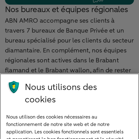
Nos bureaux et équipes régionales
ABN AMRO accompagne ses clients à
travers 7 bureaux de Banque Privée et un
bureau spécialisé pour les clients du secteur
diamantaire. En complément, nos équipes
régionales sont actives dans le Brabant
flamand et le Brabant wallon, afin de rester
proches de nos clients dans ces régions
Nous utilisons des
également.
cookies
Découvrez nos bureaux
Nous utilison des cookies nécessaires au
fonctionnement de notre site web et de notre
application. Les cookies fonctionnels sont essentiels