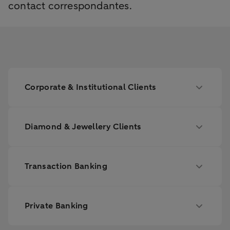
contact correspondantes.
Corporate & Institutional Clients
Diamond & Jewellery Clients
Transaction Banking
Private Banking